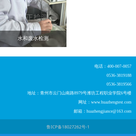
水和废水检测
电话：400-007-0057
0536-3819188
0536-3819566
地址：青州市云门山南路8979号潍坊工程职业学院6号楼
网址：www.huazhengtest.com
邮箱：huazhengjiance@163.com
鲁ICP备18027262号-1