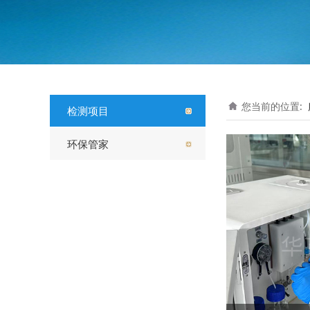
您当前的位置:
检测项目
环保管家