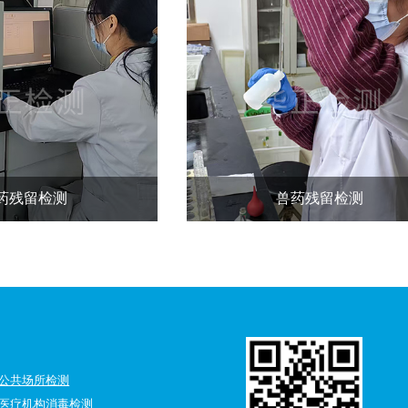
药残留检测
兽药残留检测
公共场所检测
医疗机构消毒检测