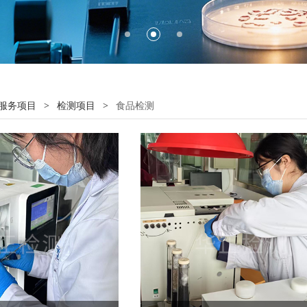
服务项目
>
检测项目
>
食品检测